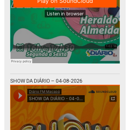
SHOW DA DIÁRIO – 04-08-2026