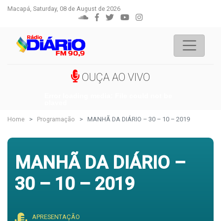
Macapá, Saturday, 08 de August de 2026
OUÇA AO VIVO
Error loading media: File could not be
played
Home
Programação
MANHÃ DA DIÁRIO – 30 – 10 – 2019
MANHÃ DA DIÁRIO –
30 – 10 – 2019
APRESENTAÇÃO