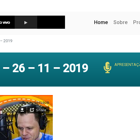
(current)
Home
Sobre
Pr
– 2019
– 26 – 11 – 2019
APRESENTAÇ