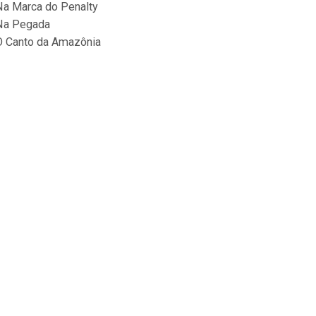
Na Marca do Penalty
Na Pegada
O Canto da Amazônia