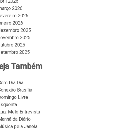
bril 2026
março 2026
fevereiro 2026
janeiro 2026
dezembro 2025
novembro 2025
outubro 2025
setembro 2025
eja Também
Bom Dia Dia
Conexão Brasília
Domingo Livre
Esquenta
Luiz Melo Entrevista
Manhã da Diário
Música pela Janela