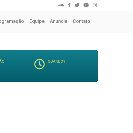
ogramação
Equipe
Anuncie
Contato
ÃO
QUANDO?