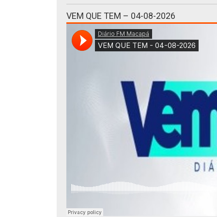
VEM QUE TEM – 04-08-2026