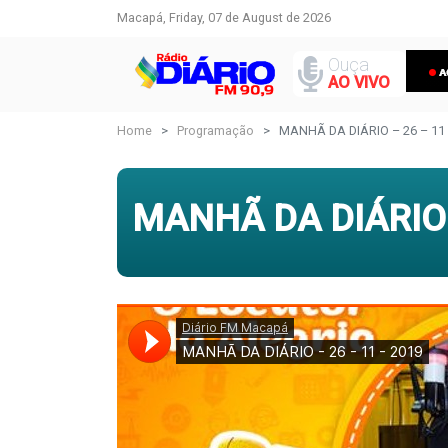
Macapá, Friday, 07 de August de 2026
Ouça
AO VIVO
Home
Programação
MANHÃ DA DIÁRIO – 26 – 11 
MANHÃ DA DIÁRIO 