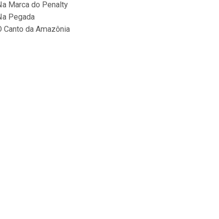
Na Marca do Penalty
Na Pegada
O Canto da Amazônia