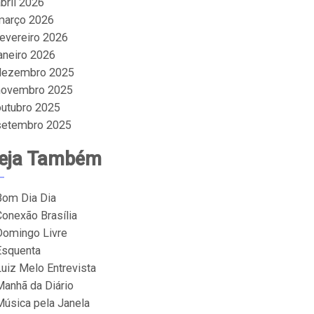
bril 2026
março 2026
fevereiro 2026
janeiro 2026
dezembro 2025
novembro 2025
outubro 2025
setembro 2025
eja Também
Bom Dia Dia
Conexão Brasília
Domingo Livre
Esquenta
Luiz Melo Entrevista
Manhã da Diário
Música pela Janela