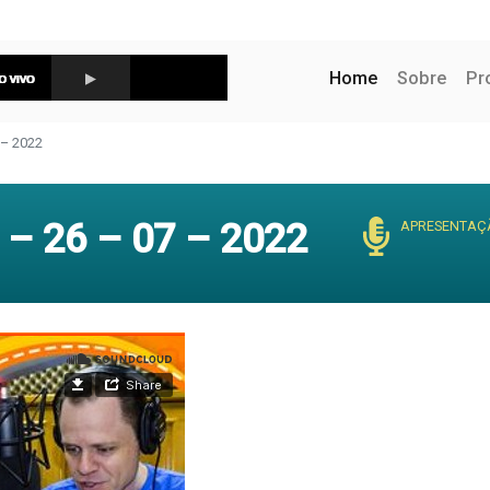
(current)
Home
Sobre
Pr
– 2022
– 26 – 07 – 2022
APRESENTAÇ