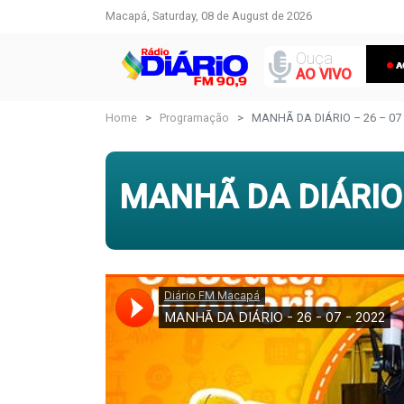
Macapá, Saturday, 08 de August de 2026
Ouça
AO VIVO
Home
Programação
MANHÃ DA DIÁRIO – 26 – 07 
MANHÃ DA DIÁRIO 