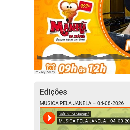
Edições
MUSICA PELA JANELA – 04-08-2026