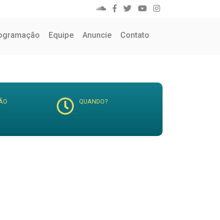
ogramação
Equipe
Anuncie
Contato
ÃO
QUANDO?