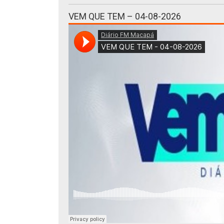
VEM QUE TEM – 04-08-2026