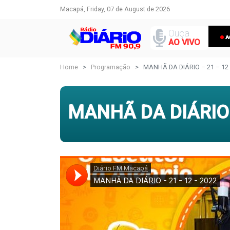
Macapá, Friday, 07 de August de 2026
Ouça
AO VIVO
Home
Programação
MANHÃ DA DIÁRIO – 21 – 12 
MANHÃ DA DIÁRIO 