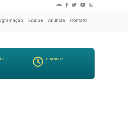
ogramação
Equipe
Anuncie
Contato
ÃO
QUANDO?