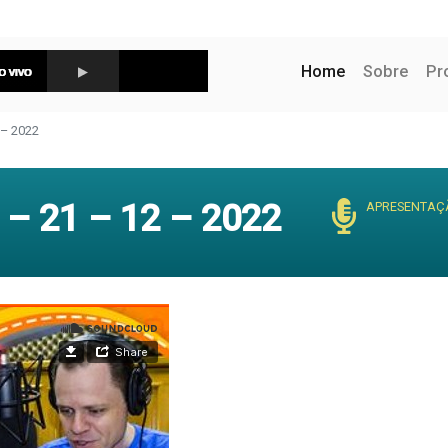
(current)
Home
Sobre
Pr
– 2022
– 21 – 12 – 2022
APRESENTAÇ