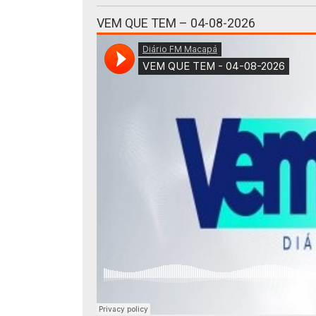
VEM QUE TEM – 04-08-2026