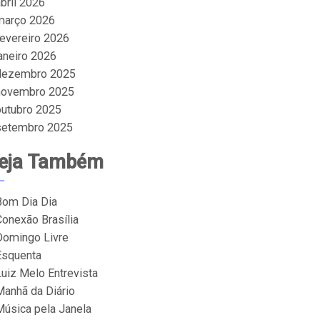
bril 2026
março 2026
fevereiro 2026
janeiro 2026
dezembro 2025
novembro 2025
outubro 2025
setembro 2025
eja Também
Bom Dia Dia
Conexão Brasília
Domingo Livre
Esquenta
Luiz Melo Entrevista
Manhã da Diário
Música pela Janela