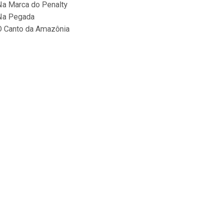
Na Marca do Penalty
Na Pegada
O Canto da Amazônia