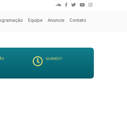
ogramação
Equipe
Anuncie
Contato
ÃO
QUANDO?