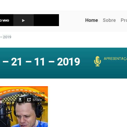
(current)
Home
Sobre
Pr
– 2019
– 21 – 11 – 2019
APRESENTAÇ