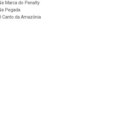
Na Marca do Penalty
Na Pegada
O Canto da Amazônia