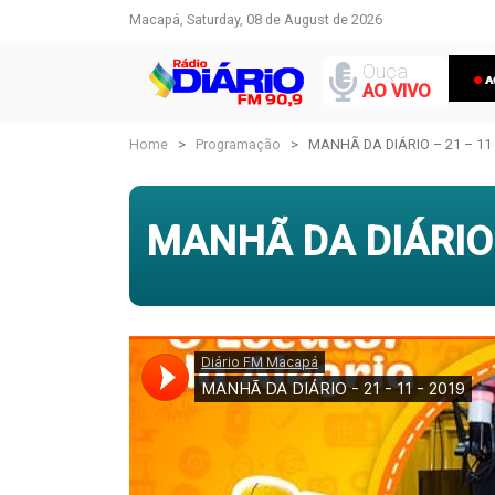
Macapá, Saturday, 08 de August de 2026
Ouça
AO VIVO
Home
Programação
MANHÃ DA DIÁRIO – 21 – 11 
MANHÃ DA DIÁRIO 