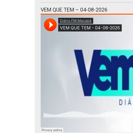
VEM QUE TEM – 04-08-2026