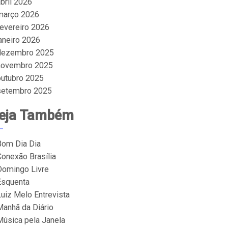
bril 2026
março 2026
fevereiro 2026
janeiro 2026
dezembro 2025
novembro 2025
outubro 2025
setembro 2025
eja Também
Bom Dia Dia
Conexão Brasília
Domingo Livre
Esquenta
Luiz Melo Entrevista
Manhã da Diário
Música pela Janela