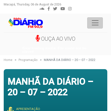
Macapá, Thursday, 06 de August de 2026
OUÇA AO VIVO
Error loading media: File could not be
played
Home
Programação
MANHÃ DA DIÁRIO – 20 – 07 – 2022
MANHÃ DA DIÁRIO –
20 – 07 – 2022
APRESENTAÇÃO