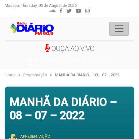
Macapá, Thursday, 06 de August de 2026
OUÇA AO VIVO
Error loading media: File could not be
played
Home
Programação
MANHÃ DA DIÁRIO – 08 – 07 – 2022
MANHÃ DA DIÁRIO –
08 – 07 – 2022
APRESENTAÇÃO