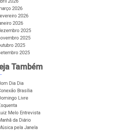
bril 2026
março 2026
fevereiro 2026
janeiro 2026
dezembro 2025
novembro 2025
outubro 2025
setembro 2025
eja Também
Bom Dia Dia
Conexão Brasília
Domingo Livre
Esquenta
Luiz Melo Entrevista
Manhã da Diário
Música pela Janela