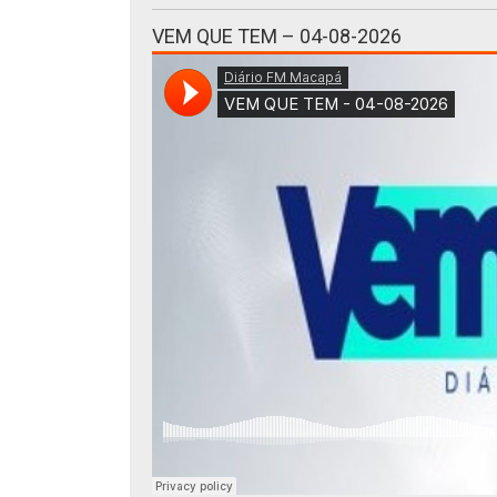
VEM QUE TEM – 04-08-2026