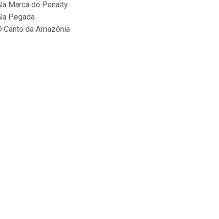
Na Marca do Penalty
Na Pegada
O Canto da Amazônia