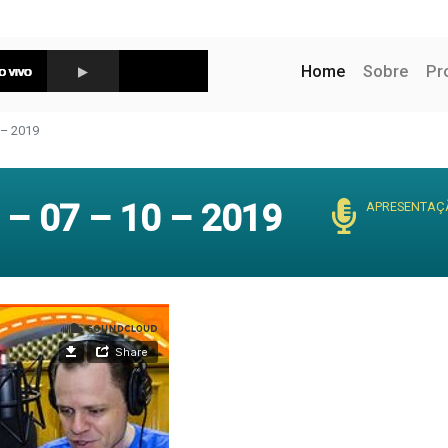
(current)
Home
Sobre
Pr
– 2019
– 07 – 10 – 2019
APRESENTAÇ