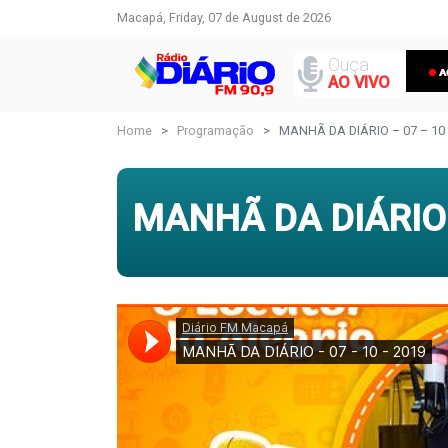
Macapá, Friday, 07 de August de 2026
Ouça
AO VIVO
Home
Programação
MANHÃ DA DIÁRIO – 07 – 10 
MANHÃ DA DIÁRIO 