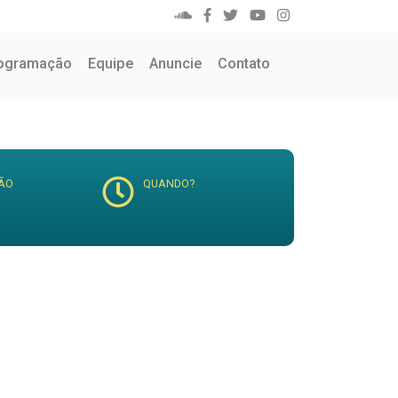
ogramação
Equipe
Anuncie
Contato
ÃO
QUANDO?