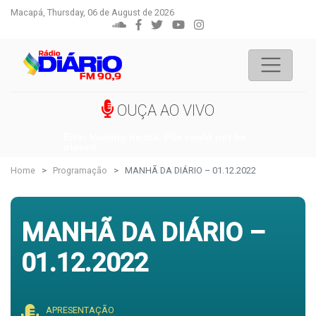
Macapá, Thursday, 06 de August de 2026
OUÇA AO VIVO
Error loading media: File could not be
played
Home
Programação
MANHÃ DA DIÁRIO – 01.12.2022
MANHÃ DA DIÁRIO –
01.12.2022
APRESENTAÇÃO