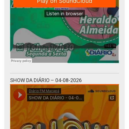
SHOW DA DIÁRIO – 04-08-2026