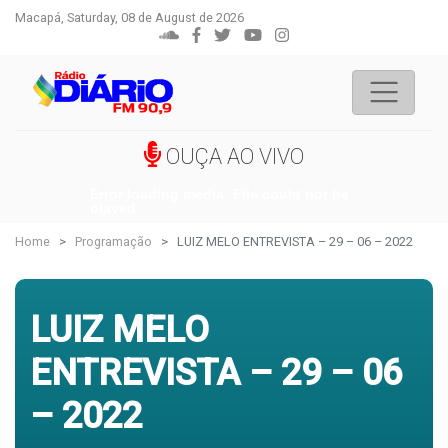
Macapá, Saturday, 08 de August de 2026
OUÇA AO VIVO
Error loading media: File could not be
played
Home
Programação
LUIZ MELO ENTREVISTA – 29 – 06 – 2022
LUIZ MELO
ENTREVISTA – 29 – 06
– 2022