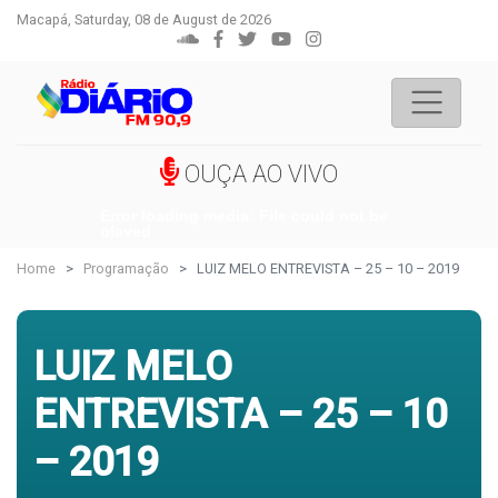
Macapá, Saturday, 08 de August de 2026
OUÇA AO VIVO
Error loading media: File could not be
played
Home
Programação
LUIZ MELO ENTREVISTA – 25 – 10 – 2019
LUIZ MELO
ENTREVISTA – 25 – 10
– 2019