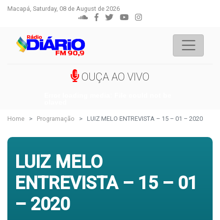
Macapá, Saturday, 08 de August de 2026
OUÇA AO VIVO
Error loading media: File could not be
played
Home
Programação
LUIZ MELO ENTREVISTA – 15 – 01 – 2020
LUIZ MELO
ENTREVISTA – 15 – 01
– 2020