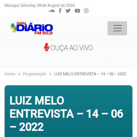
Macapá, Saturday, 08 de August de 2026
OUÇA AO VIVO
Error loading media: File could not be
played
Home
Programação
LUIZ MELO ENTREVISTA – 14 – 06 – 2022
LUIZ MELO
ENTREVISTA – 14 – 06
– 2022