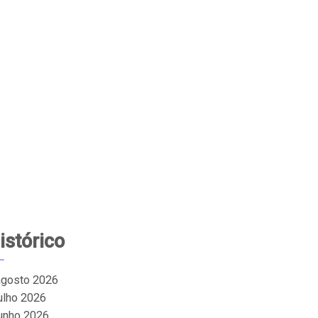
istórico
agosto 2026
julho 2026
junho 2026