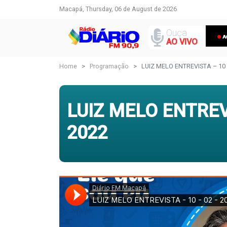
Macapá, Thursday, 06 de August de 2026
Ouça
AO VIVO
Home
Programação
LUIZ MELO ENTREVISTA – 10 
LUIZ MELO ENTREVI
2022