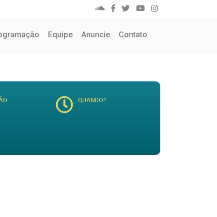
ogramação
Equipe
Anuncie
Contato
ÃO
QUANDO?