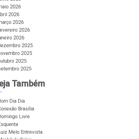
maio 2026
bril 2026
março 2026
fevereiro 2026
janeiro 2026
dezembro 2025
novembro 2025
outubro 2025
setembro 2025
eja Também
Bom Dia Dia
Conexão Brasília
Domingo Livre
Esquenta
Luiz Melo Entrevista