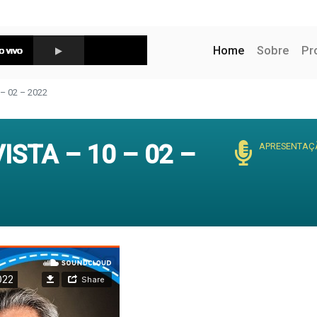
(current)
Home
Sobre
Pr
– 02 – 2022
STA – 10 – 02 –
APRESENTAÇ