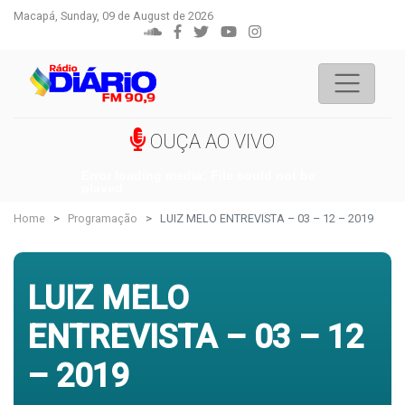
Macapá, Sunday, 09 de August de 2026
OUÇA AO VIVO
Error loading media: File could not be
played
Home
Programação
LUIZ MELO ENTREVISTA – 03 – 12 – 2019
LUIZ MELO
ENTREVISTA – 03 – 12
– 2019