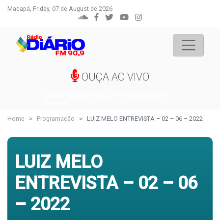
Macapá, Friday, 07 de August de 2026
OUÇA AO VIVO
Error loading media: File could not be
played
Home
Programação
LUIZ MELO ENTREVISTA – 02 – 06 – 2022
LUIZ MELO
ENTREVISTA – 02 – 06
– 2022