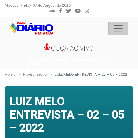
Macapá, Friday, 07 de August de 2026
OUÇA AO VIVO
Error loading media: File could not be
played
Home
Programação
LUIZ MELO ENTREVISTA – 02 – 05 – 2022
LUIZ MELO
ENTREVISTA – 02 – 05
– 2022