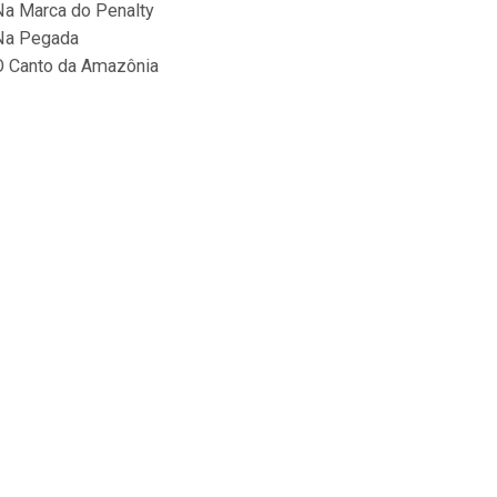
Na Marca do Penalty
Na Pegada
O Canto da Amazônia