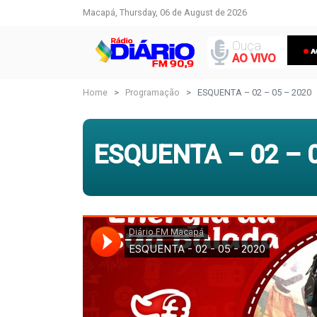
Macapá, Thursday, 06 de August de 2026
Ouça
AO VIVO
Home
Programação
ESQUENTA – 02 – 05 – 2020
ESQUENTA – 02 – 0