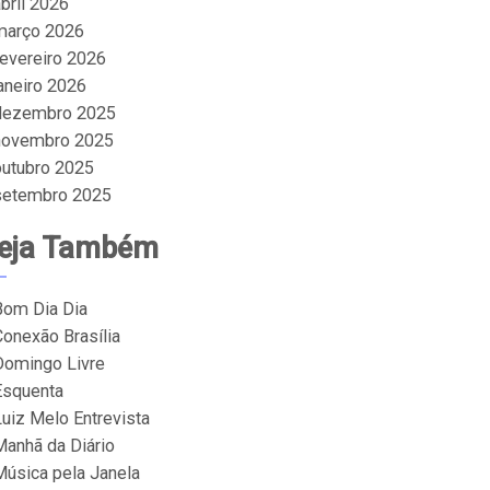
bril 2026
março 2026
fevereiro 2026
janeiro 2026
dezembro 2025
novembro 2025
outubro 2025
setembro 2025
eja Também
Bom Dia Dia
Conexão Brasília
Domingo Livre
Esquenta
Luiz Melo Entrevista
Manhã da Diário
Música pela Janela