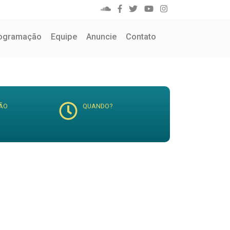
ogramação
Equipe
Anuncie
Contato
ÃO
QUANDO?