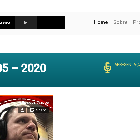
(current)
Home
Sobre
Pr
5 – 2020
APRESENTAÇ