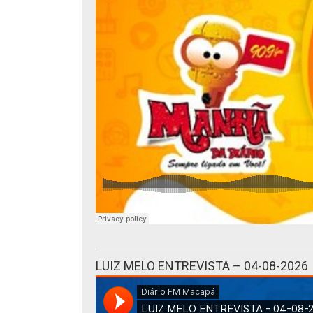
LUIZ MELO ENTREVISTA – 04-08-2026