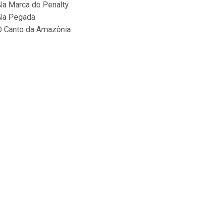
Na Marca do Penalty
Na Pegada
O Canto da Amazônia