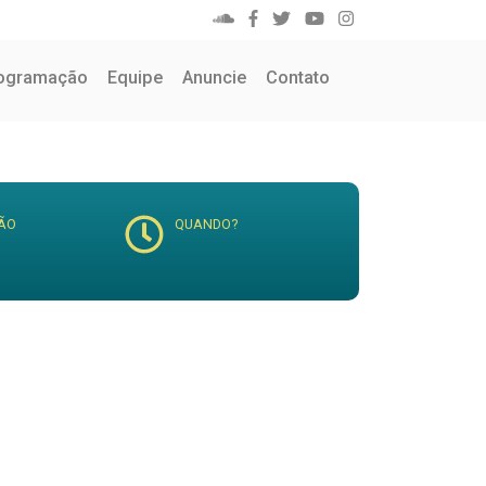
ogramação
Equipe
Anuncie
Contato
ÃO
QUANDO?