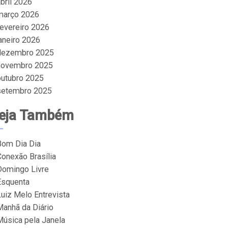
bril 2026
março 2026
fevereiro 2026
janeiro 2026
dezembro 2025
novembro 2025
outubro 2025
setembro 2025
eja Também
Bom Dia Dia
Conexão Brasília
Domingo Livre
Esquenta
Luiz Melo Entrevista
Manhã da Diário
Música pela Janela