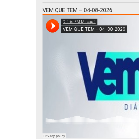
VEM QUE TEM – 04-08-2026