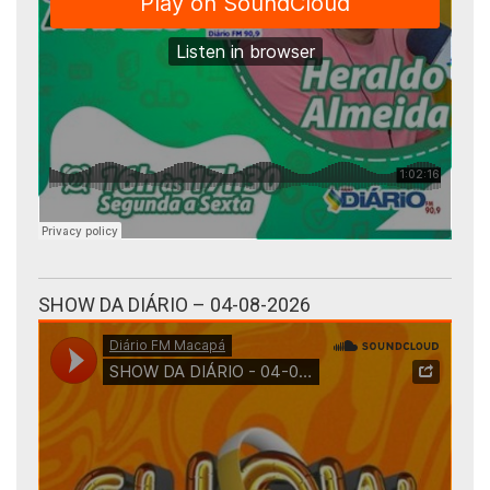
SHOW DA DIÁRIO – 04-08-2026