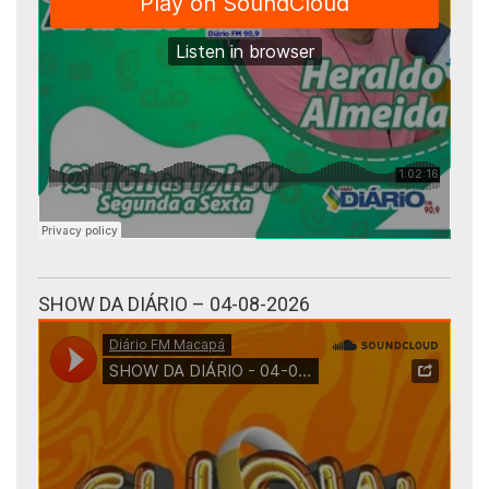
SHOW DA DIÁRIO – 04-08-2026