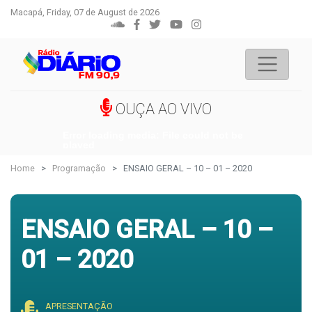
Macapá, Friday, 07 de August de 2026
OUÇA AO VIVO
Error loading media: File could not be
played
Home
Programação
ENSAIO GERAL – 10 – 01 – 2020
ENSAIO GERAL – 10 –
01 – 2020
APRESENTAÇÃO