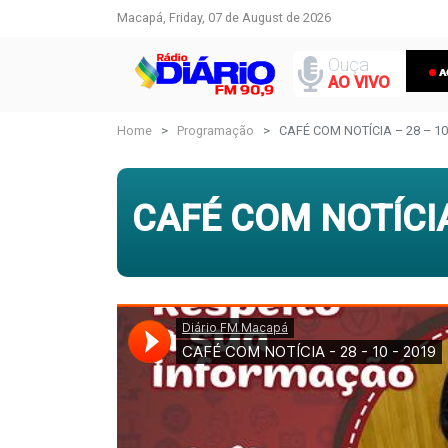
Macapá, Friday, 07 de August de 2026
Ouça
AO VIVO
Home
Programação
CAFÉ COM NOTÍCIA – 28 – 10
CAFÉ COM NOTÍCIA 