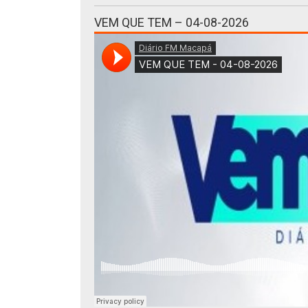
VEM QUE TEM – 04-08-2026