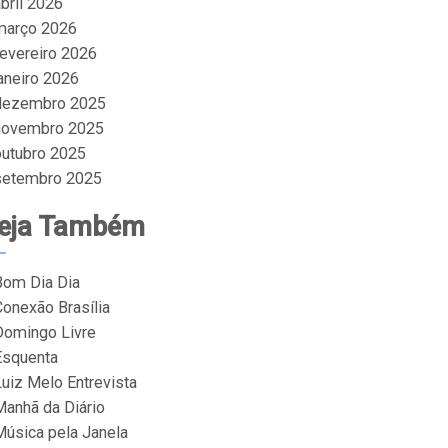
bril 2026
março 2026
fevereiro 2026
janeiro 2026
dezembro 2025
novembro 2025
outubro 2025
setembro 2025
eja Também
Bom Dia Dia
Conexão Brasília
Domingo Livre
Esquenta
Luiz Melo Entrevista
Manhã da Diário
Música pela Janela