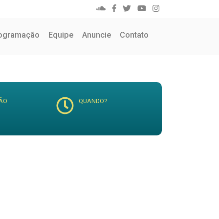
ogramação
Equipe
Anuncie
Contato
ÃO
QUANDO?