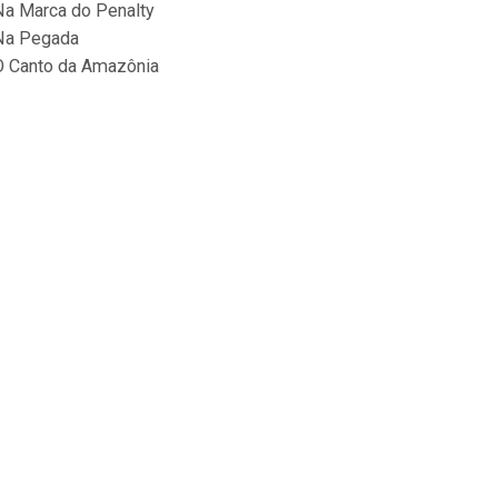
Na Marca do Penalty
Na Pegada
O Canto da Amazônia