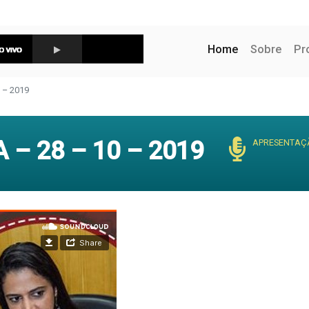
(current)
Home
Sobre
Pr
 – 2019
– 28 – 10 – 2019
APRESENTAÇ