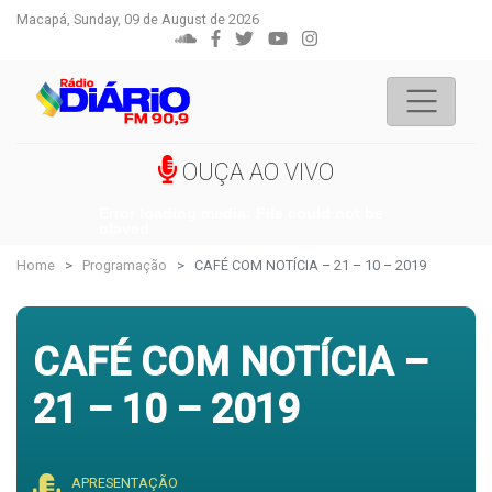
Macapá, Sunday, 09 de August de 2026
OUÇA AO VIVO
Error loading media: File could not be
played
Home
Programação
CAFÉ COM NOTÍCIA – 21 – 10 – 2019
CAFÉ COM NOTÍCIA –
21 – 10 – 2019
APRESENTAÇÃO