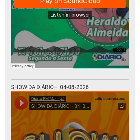
SHOW DA DIÁRIO – 04-08-2026