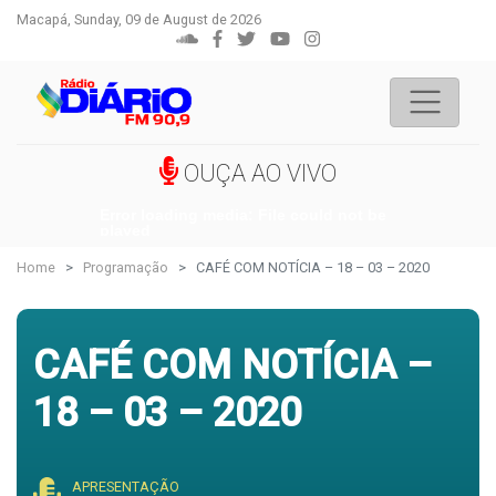
Macapá, Sunday, 09 de August de 2026
OUÇA AO VIVO
Error loading media: File could not be
played
Home
Programação
CAFÉ COM NOTÍCIA – 18 – 03 – 2020
CAFÉ COM NOTÍCIA –
18 – 03 – 2020
APRESENTAÇÃO