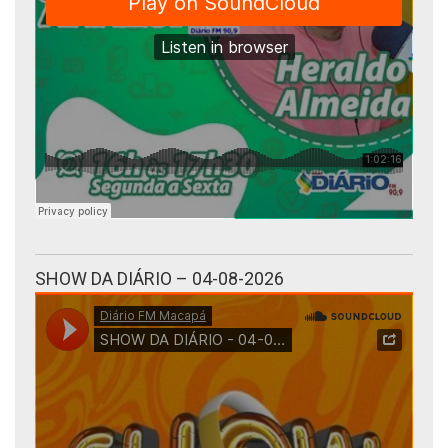
SHOW DA DIÁRIO – 04-08-2026