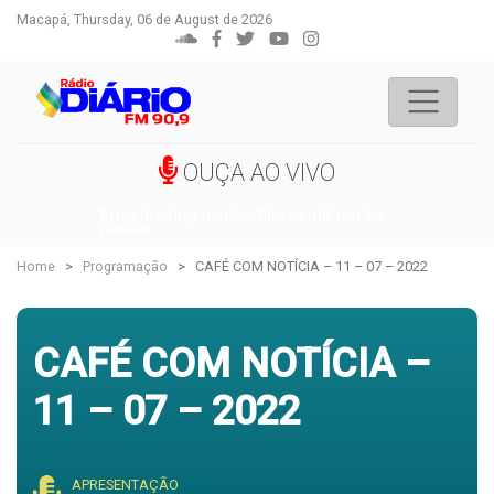
Macapá, Thursday, 06 de August de 2026
OUÇA AO VIVO
Error loading media: File could not be
played
Home
Programação
CAFÉ COM NOTÍCIA – 11 – 07 – 2022
CAFÉ COM NOTÍCIA –
11 – 07 – 2022
APRESENTAÇÃO