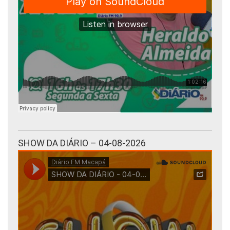
SHOW DA DIÁRIO – 04-08-2026