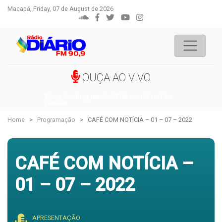
Macapá, Friday, 07 de August de 2026
OUÇA AO VIVO
Error loading media: File could not be
played
Home
Programação
CAFÉ COM NOTÍCIA – 01 – 07 – 2022
CAFÉ COM NOTÍCIA –
01 – 07 – 2022
APRESENTAÇÃO