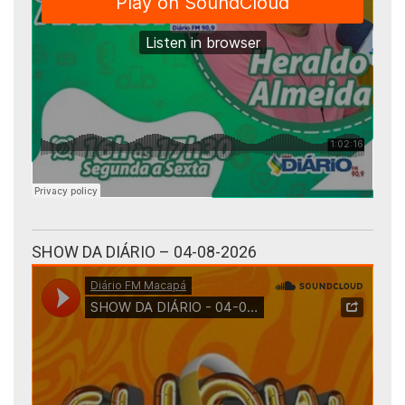
SHOW DA DIÁRIO – 04-08-2026