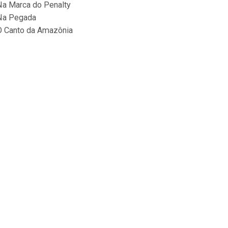
Na Marca do Penalty
Na Pegada
O Canto da Amazônia