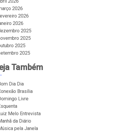
bril 2026
março 2026
fevereiro 2026
janeiro 2026
dezembro 2025
novembro 2025
outubro 2025
setembro 2025
eja Também
Bom Dia Dia
Conexão Brasília
Domingo Livre
Esquenta
Luiz Melo Entrevista
Manhã da Diário
Música pela Janela