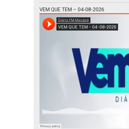
VEM QUE TEM – 04-08-2026