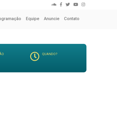
ogramação
Equipe
Anuncie
Contato
ÃO
QUANDO?