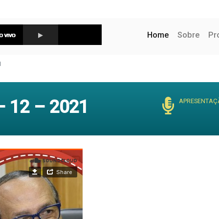
(current)
Home
Sobre
Pr
1
– 12 – 2021
APRESENTAÇ