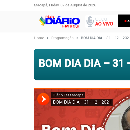
Macapá, Friday, 07 de August de 2026
Ouça
AO VIVO
Home
Programação
BOM DIA DIA – 31 – 12 – 202
BOM DIA DIA – 31 