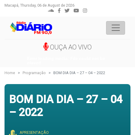
Macapá, Thursday, 06 de August de 2026
OUÇA AO VIVO
Error loading media: File could not be
played
Home
Programação
BOM DIA DIA – 27 – 04 – 2022
BOM DIA DIA – 27 – 04
– 2022
APRESENTAÇÃO