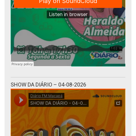
SHOW DA DIÁRIO – 04-08-2026