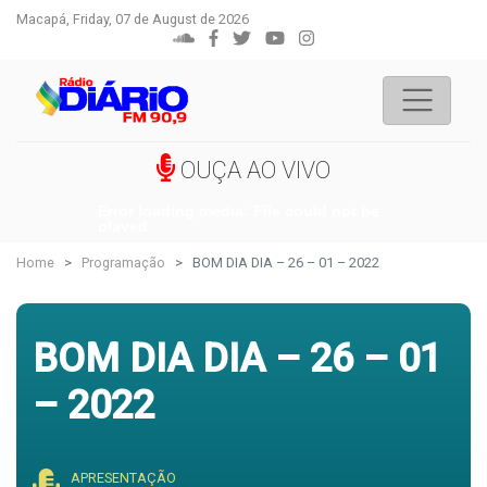
Macapá, Friday, 07 de August de 2026
OUÇA AO VIVO
Error loading media: File could not be
played
Home
Programação
BOM DIA DIA – 26 – 01 – 2022
BOM DIA DIA – 26 – 01
– 2022
APRESENTAÇÃO