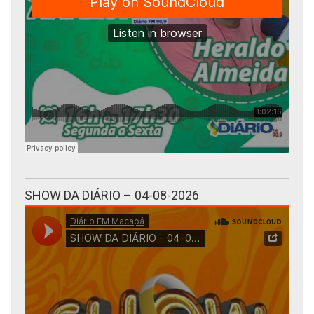
SHOW DA DIÁRIO – 04-08-2026