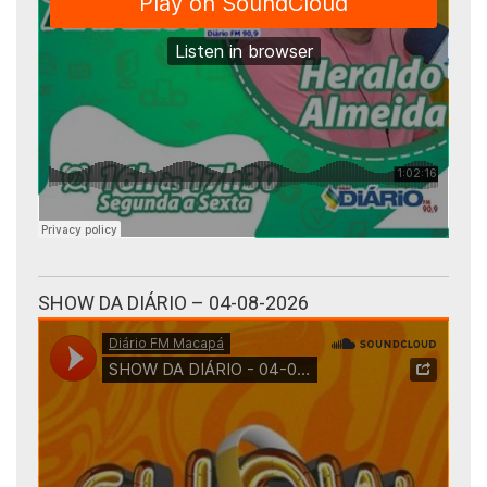
SHOW DA DIÁRIO – 04-08-2026