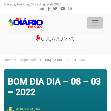
Macapá, Thursday, 06 de August de 2026
OUÇA AO VIVO
Error loading media: File could not be
played
Home
Programação
BOM DIA DIA – 08 – 03 – 2022
BOM DIA DIA – 08 – 03
– 2022
APRESENTAÇÃO