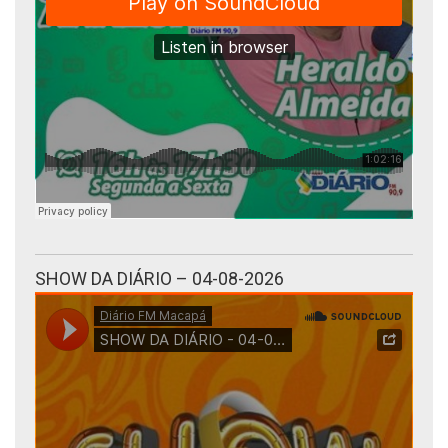
SHOW DA DIÁRIO – 04-08-2026