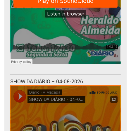
SHOW DA DIÁRIO – 04-08-2026