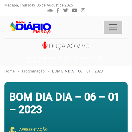
Macapá, Thursday, 06 de August de 2026
OUÇA AO VIVO
Error loading media: File could not be
played
Home
Programação
BOM DIA DIA – 06 – 01 – 2023
BOM DIA DIA – 06 – 01
– 2023
APRESENTAÇÃO