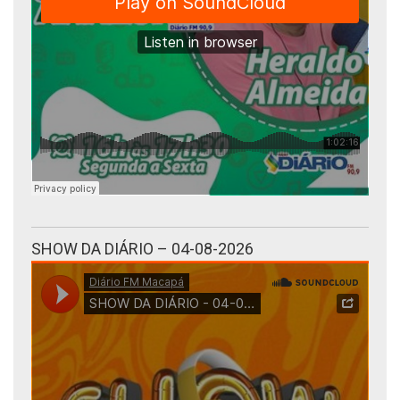
SHOW DA DIÁRIO – 04-08-2026