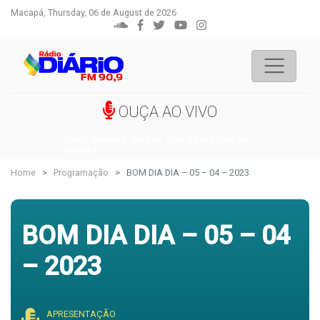
Macapá, Thursday, 06 de August de 2026
OUÇA AO VIVO
Error loading media: File could not be
played
Home
Programação
BOM DIA DIA – 05 – 04 – 2023
BOM DIA DIA – 05 – 04
– 2023
APRESENTAÇÃO