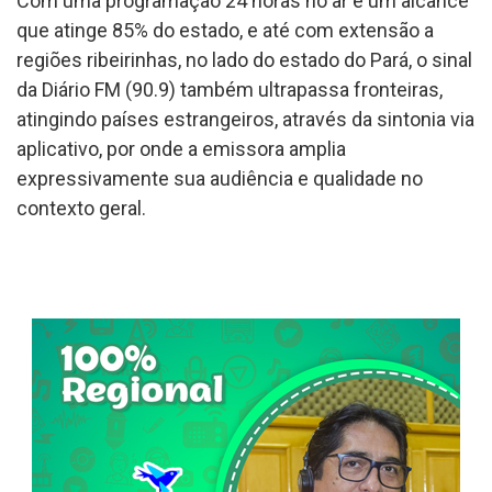
Com uma programação 24 horas no ar e um alcance
que atinge 85% do estado, e até com extensão a
regiões ribeirinhas, no lado do estado do Pará, o sinal
da Diário FM (90.9) também ultrapassa fronteiras,
atingindo países estrangeiros, através da sintonia via
aplicativo, por onde a emissora amplia
expressivamente sua audiência e qualidade no
contexto geral.