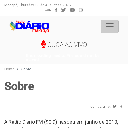
Macapá, Thursday, 06 de August de 2026
OUÇA AO VIVO
Error loading media: File could not be
played
Home
Sobre
Sobre
compartilhe:
A Rádio Diário FM (90.9) nasceu em junho de 2010,